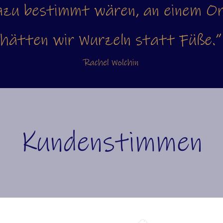
azu bestimmt wären, an einem Ort
hätten wir Wurzeln statt Füße.”
Rachel Wolchin
Kundenstimmen