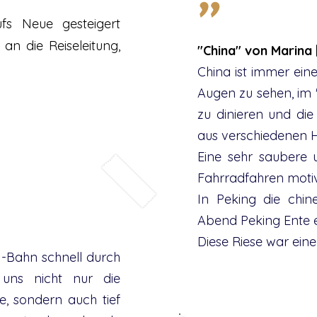
"
fs Neue gesteigert
an die Reiseleitung,
"China" von Marina
China ist immer eine
Augen zu sehen, im 
zu dinieren und di
aus verschiedenen H
Eine sehr saubere 
Fahrradfahren motiv
In Peking die chi
Abend Peking Ente es
Diese Riese war ein
 U-Bahn schnell durch
 uns nicht nur die
, sondern auch tief