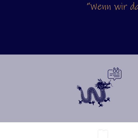
“Wenn wir d